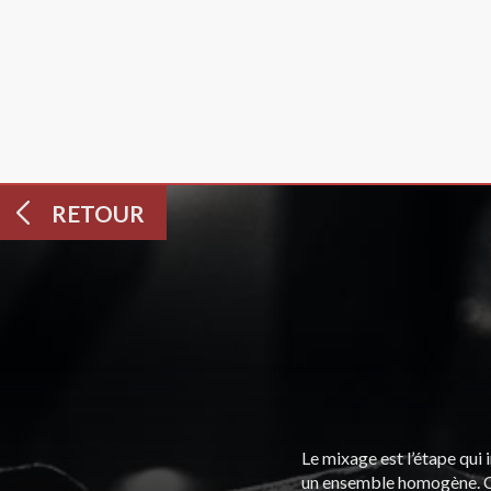
RETOUR
Le mixage est l’étape qui 
un ensemble homogène. C’e