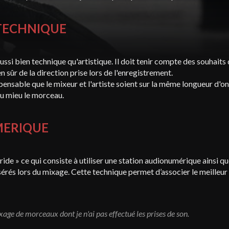
 TECHNIQUE
ssi bien technique qu'artistique. Il doit tenir compte des souhaits d
n sûr de la direction prise lors de l'enregistrement.
spensable que le mixeur et l'artiste soient sur la même longueur d'o
au mieu le morceau.
MERIQUE
ride » ce qui consiste à utiliser une station audionumérique ainsi q
sérés lors du mixage. Cette technique permet d’associer le meilleu
xage de morceaux dont je n'ai pas effectué les prises de son.