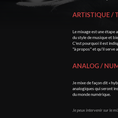
ARTISTIQUE /
Le mixage est une étape au
du style de musique et bie
C'est pourquoi il est indi
"à propos" et qu'il serve 
ANALOG / NU
Je mixe de façon dit « hyb
analogiques qui seront in
du monde numérique.
Je peux intervenir sur le mi