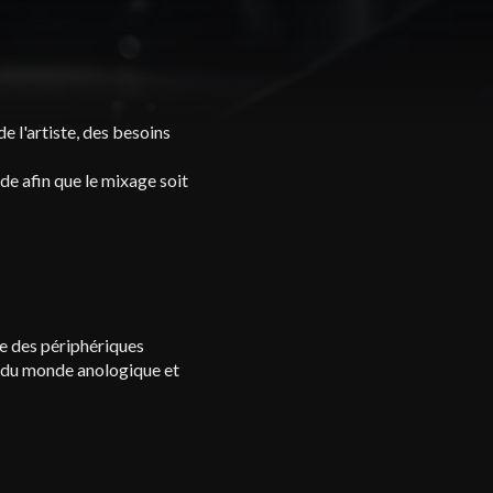
e l'artiste, des besoins
nde afin que le mixage soit
ue des périphériques
r du monde anologique et